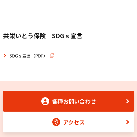
共栄いとう保険 SDGｓ宣言
SDGｓ宣言（PDF）
各種お問い合わせ
アクセス