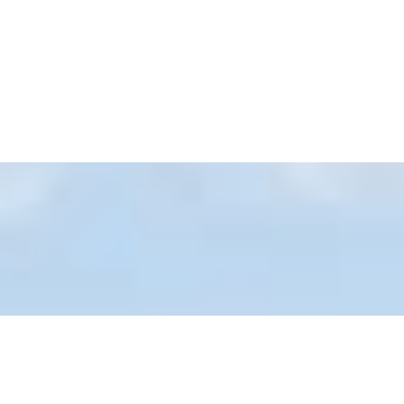
1998年10月
「株式会社共和損保」に法人変更 私どもは将来に
亘りお客様の安心をご提供し続けます。
2001年11月
弊社Webサイト開催
2007年11月
弊社Webサイトリニューアル