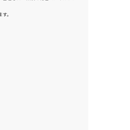
。
ます。